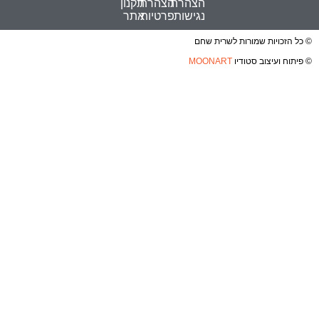
הצהרת
הצהרת
תקנון
נגישות
פרטיות
אתר
© כל הזכויות שמורות לשרית שחם
© פיתוח ועיצוב סטודיו
MOONART