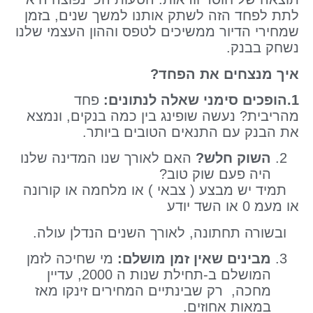
לתת לפחד הזה לשתק אותנו למשך שנים, בזמן
שמחירי הדיור ממשיכים לטפס וההון העצמי שלנו
נשחק בבנק.
איך מנצחים את הפחד?
1.הופכים סימני שאלה לנתונים:
פחד
מהריבית? נעשה שופינג בין כמה בנקים, ונמצא
את הבנק עם התנאים הטובים ביותר.
השוק חלש?
האם לאורך שנו המדינה שלנו
היה פעם שוק טוב?
תמיד יש מבצע ( צבאי ) או מלחמה או קורונה
או מעמ 0 או השד יודע
ובשורה תחתונה, לאורך השנים הנדלן עולה.
מבינים שאין זמן מושלם:
מי שחיכה לזמן
המושלם ב-תחילת שנות ה 2000, עדיין
מחכה, רק שבינתיים המחירים זינקו מאז
במאות אחוזים.