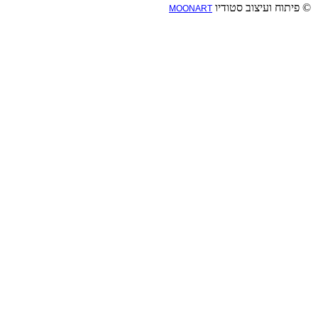
© פיתוח ועיצוב סטודיו
MOONART