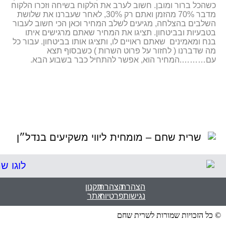
כשהכל ברור ומובן. חשוב לערב את הלקוח בשיחה וזכרו הלקוח
מדבר 70% מהזמן ואתם רק 30%, לאחר שעברנו את שלושת
השלבים בהצלחה, מגיעים לשלב המחיר וכאן הכי חשוב לעבור
בטבעיות ובביטחון. תציגו את המחיר שאתם מרגישים איתו
בנח ומאמינים שאתם ראויים לו, ותציגו אותו בביטחון. עבור כל
מה שדברנו ( לחזור על פרוט השרות ) כשבסוף תצא
עם……….המחיר הוא, אפשר להתחיל כבר בשבוע הבא.
הצהרת
הצהרת
תקנון
נגישות
פרטיות
אתר
© כל הזכויות שמורות לשרית שחם