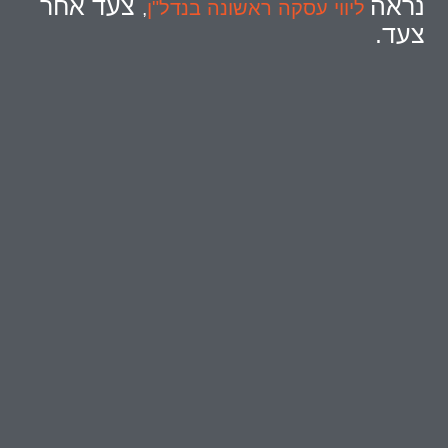
נראה
צעד אחר
ליווי עסקה ראשונה בנדל"ן
,
צעד.