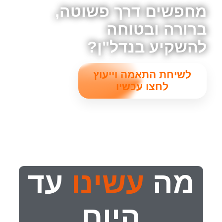
מחפשים דרך פשוטה,
ברורה ובטוחה
להשקיע בנדל"ן?
לשיחת התאמה וייעוץ
לחצו עכשיו
מה
עשינו
עד
היום