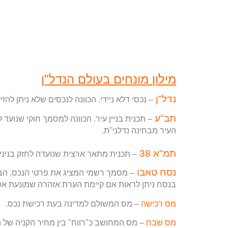
מילון מונחים בעולם הנדל"ן
נדל"ן
– נכסי דלא ניידי. הכוונה לנכסים שלא ניתן להז
תב"ע
– תכנית בניין עיר. הכוונה למסמך חוקי שנועד 
העיר מבחינה נדלני"ת
.
תמ"א 38
– תכנית מתאר ארצית שנועדה לחזק בניני
נסח טאבו
– מסמך רשמי המציג את פרטי הנכס, הב
בנסח ניתן לראות אם קיימת הערת אזהרה שמונעת א
מס רכישה
– מס המשולם למדינה בעת רכישת נכס
.
מס שבח
– מס המחושב כ"רווח" בין מחיר הקניה של ה