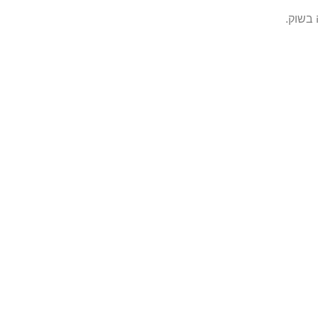
 בשוק
.