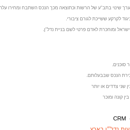
ך שינוי בתב"ע של הרשות וכתוצאה מכך הנכס השתבח ומחירו עלה
וד לקרקע ששייכת לגורם ציבורי.
שראל ומוחכרת לאדם פרטי לשם בניית נדל"ן.
 סוכנים.
כירת הנכס שבבעלותם.
ן שני צדדים או יותר
ין קונה ומוכר
CRM –
ות נדל״ן בארץ