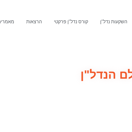
השקעות נדל"ן
קורס נדל"ן פרקטי
הרצאות
מאמרים
לם הנדל"ן