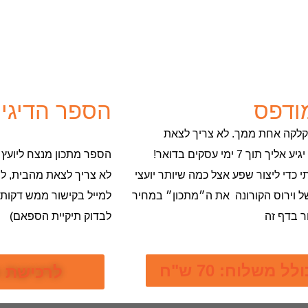
ודפס
הספר הדיגיט
הקלקה אחת ממך. לא צריך לצאת
 ימי עסקים בדואר!
הספר מתכון מנצח ליועץ 
 כדי ליצור שפע אצל כמה שיותר יועצי
לא צריך לצאת מהבית, לנס
של וירוס הקורונה את ה״מתכון״ במחיר
למייל בקישור ממש דקות 
ר בדף זה
לבדוק תיקיית הספאם)
שלוח: 70 ש"ח
לרכישת הספ