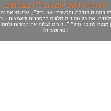
8 הסודות של יועצי נדל״ן מצליחים
 בתחום הנדל״ן והכשרת יועצי נדל״ן, גיבשתי את 'מג
ליחים. את כל הסודות מלווים בהסברים ודוגמאות – רי
מנצח לסוכני נדל״ן״. רוצים לגלות את הסודות ולחסוך
ניסוי וטעייה?