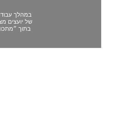
במהלך עבודתי
של יועצים מצ
בתוך ״מתכון 