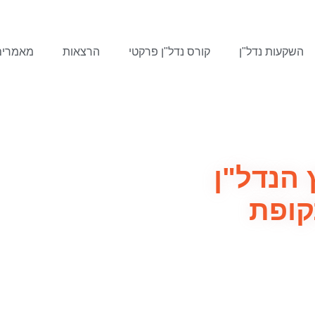
השקעות נדל"ן
קורס נדל"ן פרקטי
הרצאות
מאמרים
 הנדל"ן
קופת