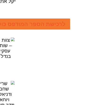
יקל את 
לרכישת הספר המודפס כולל מש