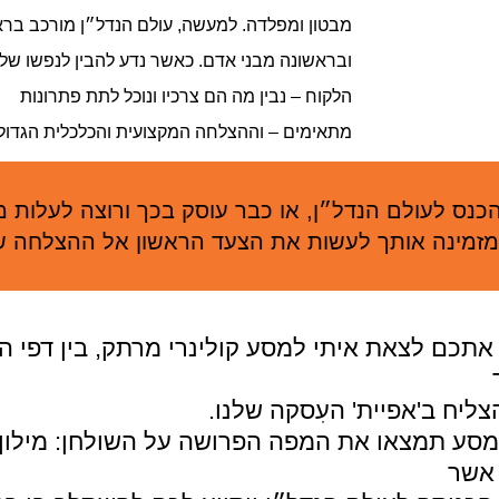
מבטון ומפלדה. למעשה, עולם הנדל״ן מורכב בר
ובראשונה מבני אדם. כאשר נדע להבין לנפשו של
הלקוח – נבין מה הם צרכיו ונוכל לתת פתרונות
מתאימים – וההצלחה המקצועית והכלכלית הגדולה
כנס לעולם הנדל״ן, או כבר עוסק בכך ורוצה לעלות 
מזמינה אותך לעשות את הצעד הראשון אל ההצלחה 
אתכם לצאת איתי למסע קולינרי מרתק, בין דפי ה
צליח ב'אפיית' העִסקה שלנו.
סע תמצאו את המפה הפרושה על השולחן: מילון
 אשר