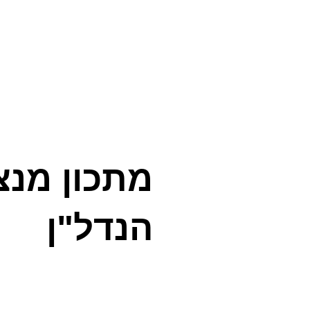
מתכון מנצ
הנדל"ן