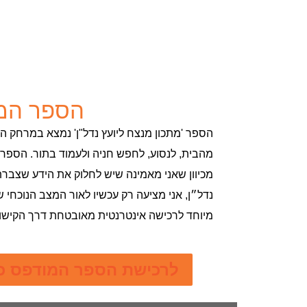
הספר המ
הספר 'מתכון מנצח ליועץ נדל"ן' נמצא במרחק 
מהבית, לנסוע, לחפש חניה ולעמוד בתור. הספר יגיע אליך תוך 7
מכיוון שאני מאמינה שיש לחלוק את הידע שצברתי
נדל״ן, אני מציעה רק עכשיו לאור המצב הנוכחי 
מיוחד לרכישה אינטרנטית מאובטחת דרך הקישו
לרכישת הספר המודפס כולל מ