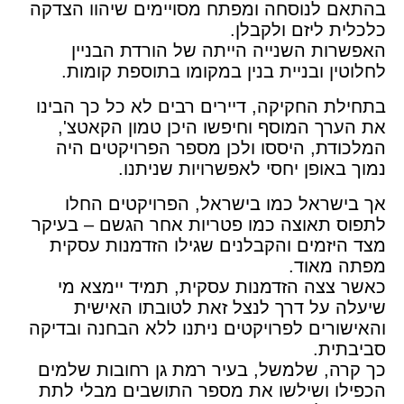
בהתאם לנוסחה ומפתח מסויימים שיהוו הצדקה
כלכלית ליזם ולקבלן
.
האפשרות השנייה הייתה של הורדת הבניין
לחלוטין ובניית בנין במקומו בתוספת קומות
.
בתחילת החקיקה, דיירים רבים לא כל כך הבינו
את הערך המוסף וחיפשו היכן טמון הקאטצ',
המלכודת, היססו ולכן מספר הפרויקטים היה
נמוך באופן יחסי לאפשרויות שניתנו
.
אך בישראל כמו בישראל, הפרויקטים החלו
לתפוס תאוצה כמו פטריות אחר הגשם – בעיקר
מצד היזמים והקבלנים שגילו הזדמנות עסקית
מפתה מאוד
.
כאשר צצה הזדמנות עסקית, תמיד יימצא מי
שיעלה על דרך לנצל זאת לטובתו האישית
והאישורים לפרויקטים ניתנו ללא הבחנה ובדיקה
סביבתית
.
כך קרה, שלמשל, בעיר רמת גן רחובות שלמים
הכפילו ושילשו את מספר התושבים מבלי לתת