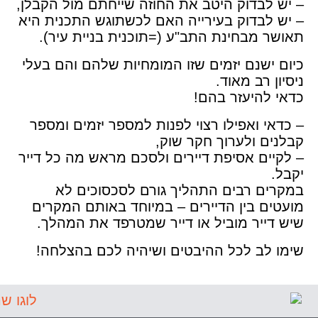
– יש לבדוק היטב את החוזה שייחתם מול הקבלן
,
– יש לבדוק בעירייה האם לכשתוגש התכנית היא
תאושר מבחינת התב"ע (=תוכנית בניית עיר)
.
כיום ישנם יזמים שזו המומחיות שלהם והם בעלי
ניסיון רב מאוד
.
כדאי להיעזר בהם
!
– כדאי ואפילו רצוי לפנות למספר יזמים ומספר
קבלנים ולערוך חקר שוק
,
– לקיים אסיפת דיירים ולסכם מראש מה כל דייר
יקבל.
במקרים רבים התהליך גורם לסכסוכים לא
מועטים בין הדיירים – במיוחד באותם המקרים
שיש דייר מוביל או דייר שמטרפד את המהלך
.
שימו לב לכל ההיבטים ושיהיה לכם בהצלחה
!