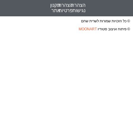
הצהרת
הצהרת
תקנון
נגישות
פרטיות
אתר
© כל הזכויות שמורות לשרית שחם
© פיתוח ועיצוב סטודיו
MOONART