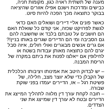
מענה של תשתית ראויה כגון, מקומות חניה,
כבישים ומדרכות וישנם אפילו אזורים שהיציאה
בבוקר כתוצאה מכך הפכה להיות סיוט
.
כאשר פונים אליי דיירים ושואלים האם כדאי
לגשת לפרויקט שכזה, אני קודם כל שואלת האם
הם חושבים על טובתם בלבד או שחשובה להם
גם הסביבה ומי הם הדיירים שגרים באותו בניין
?!
אם גרים אנשים מבוגרים ואולי חולים, איזה סבל
יגרם להם כתוצאה מאותן עבודות בשטח או
לחילופין אם ייאלצו לפנות את ביתם במקרה של
הריסת המבנה
.
– יש לבדוק היטב את אמינותו ויציבותו הכלכלית
של הקבלן כדי שלא יווצר מצב, חלילה, של
פשיטת רגל – אז, הדיירים יעמדו בפני שוקת
שבורה
.
– חובה לקחת עורך דין מלווה לתהליך המייצג את
הדיירים ובטח לא עורך דין שמייצג את שני
הצדדים
.