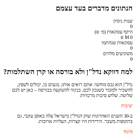
הנתונים מדברים בעד עצמם
שנות ניסיון
0
היקף עסקאות (מ׳ ₪)
₪
M
0
עסקאות שנחתמו
0
משקיעים מלווים
0
למה דווקא נדל"ן ולא בורסה או קרן השתלמות?
נדל"ן הוא נכס מוחשי: אתם רואים אותו, נוגעים בו, יכולים לשפץ,
להשכיר ולמכור כשנכון לכם. בניגוד להשקעה בבורסה – כאן יש לכם
שליטה. שלוש סיבות מרכזיות:
יציבות
ב-30 השנים האחרונות שוק הנדל"ן בישראל עלה באופן עקבי, גם
בתקופות משבר. הירידות היו קצרות, העליות ארוכות.
מינוף