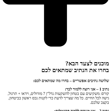
מוכנים לצעד הבא?
בחרו את הנתיב שמתאים לכם
שלושה נתיבים אפשריים – בחרו מה שמתאים לכם:
נתיב 1 – אני רוצה ללמוד לבד:
קורס: משקיעים עם בטחון להשקעות נדל"ן 7 מודולים, וידאו + תרגול,
גישה לכל החיים. כל מה שצריך לדעת כדי לקנות נכס ראשון בביטחון,
בקצב שלכם.
נתיב 2 – אני מעדיף ללמוד פרונטלית: