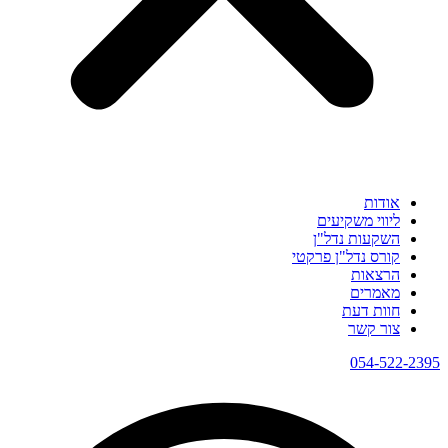
אודות
ליווי משקיעים
השקעות נדל"ן
קורס נדל"ן פרקטי
הרצאות
מאמרים
חוות דעת
צור קשר
054-522-2395