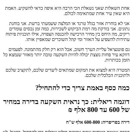
אחת השאלות שאני נשאלת הכי הרבה היא איפה כדאי להשקיע. האמת
היא שאין עיר אחת שמתאימה לכולם.
אני לא בוחרת אזור בגלל טרנד או המלצה ששמעתי ברשת. אני בוחנת
נתונים. אני בודקת מה רמת הביקוש לשכירות, כמה זמן נכסים עומדים
ריקים, מה היחס בין מחיר הרכישה להכנסה הצפויה, אילו תוכניות פיתוח
עתידות להשפיע על האזור ומי קהל השוכרים שמאפיין אותו.
גם פוטנציאל עליית הערך חשוב, אבל הוא רק חלק מהתמונה. לפעמים
דווקא עיר פחות נוצצת יכולה להיות השקעה טובה יותר מאזור שנמצא כל
הזמן בכותרות.
המטרה היא למצוא את המקום שמתאים ליעדים שלכם, לתקציב שלכם
ולתוכנית הכלכלית שלכם.
כמה כסף באמת צריך כדי להתחיל?
דוגמה ריאלית: כך נראית השקעה בדירה במחיר
של 600 עד 800 אלף ₪
דירה בפריפריה: 600-800 אלף ש"ח