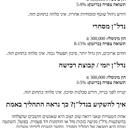
תשואה צפויה (ברוטו):
5-9%
דורש ניהול שוטף ומומחיות אחרת.
איני מלווה בתחום הזה.
נדל"ן מסחרי
הון מינימלי:
300,000 ₪
תשואה צפויה (ברוטו):
8-15%
חוזים ארוכים, הון גדול יותר, סיכון תפעולי גבוה.
איני מלווה בתחום הזה.
נדל"ן יזמי / קבוצת רכישה
הון מינימלי:
300,000 ₪
תשואה צפויה (ברוטו):
3-5%
קנייה לפני בנייה, דורש סבלנות וסיכון.
איני מלווה בתחום הזה.
איך להשקיע בנדל"ן? כך נראה התהליך באמת
אחת הטעויות שאני רואה שוב ושוב היא שאנשים חושבים שהצלחה
בהשקעות נדל"ן מגיעה בזכות מזל או הזדמנות חד פעמית. בפועל, השקעה
טובה היא תוצאה של תהליך מסודר. במשך השנים ליוויתי עשרות