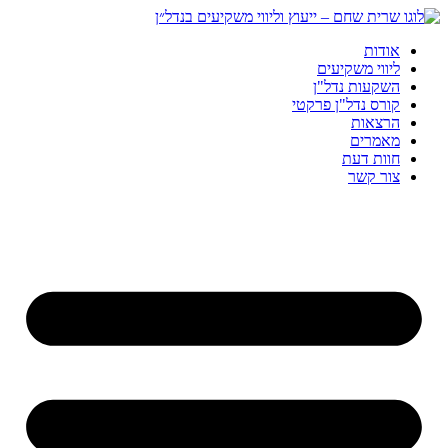
אודות
ליווי משקיעים
השקעות נדל"ן
קורס נדל"ן פרקטי
הרצאות
מאמרים
חוות דעת
צור קשר